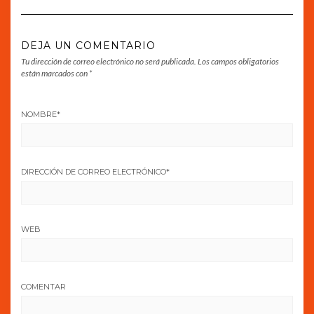
DEJA UN COMENTARIO
Tu dirección de correo electrónico no será publicada.
Los campos obligatorios
están marcados con
*
NOMBRE
*
DIRECCIÓN DE CORREO ELECTRÓNICO
*
WEB
COMENTAR