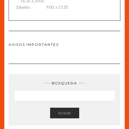
16:30 a 20:00
Sábados: 9:00 a 13:30
AVISOS IMPORTANTES
BÚSQUEDA
BUSCAR