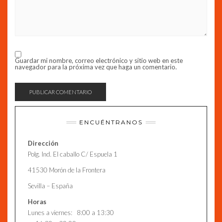
Guardar mi nombre, correo electrónico y sitio web en este
navegador para la próxima vez que haga un comentario.
ENCUÉNTRANOS
Dirección
Polg. Ind. El caballo C/ Espuela 1
41530 Morón de la Frontera
Sevilla – España
Horas
Lunes a viernes: 8:00 a 13:30