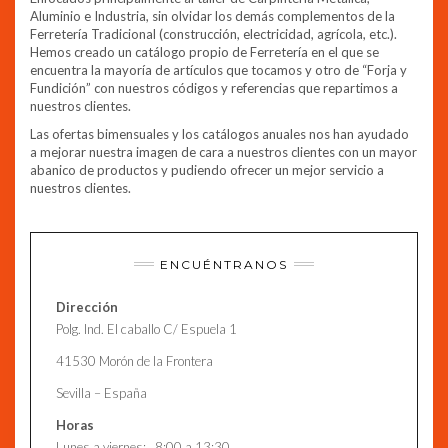
Aluminio e Industria, sin olvidar los demás complementos de la
Ferretería Tradicional (construcción, electricidad, agrícola, etc.).
Hemos creado un catálogo propio de Ferretería en el que se
encuentra la mayoría de artículos que tocamos y otro de “Forja y
Fundición” con nuestros códigos y referencias que repartimos a
nuestros clientes.
Las ofertas bimensuales y los catálogos anuales nos han ayudado
a mejorar nuestra imagen de cara a nuestros clientes con un mayor
abanico de productos y pudiendo ofrecer un mejor servicio a
nuestros clientes.
ENCUÉNTRANOS
Dirección
Polg. Ind. El caballo C/ Espuela 1
41530 Morón de la Frontera
Sevilla – España
Horas
Lunes a viernes: 8:00 a 13:30