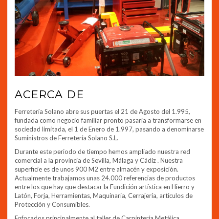
ACERCA DE
Ferretería Solano abre sus puertas el 21 de Agosto del 1.995,
fundada como negocio familiar pronto pasaría a transformarse en
sociedad limitada, el 1 de Enero de 1.997, pasando a denominarse
Suministros de Ferretería Solano S.L.
Durante este periodo de tiempo hemos ampliado nuestra red
comercial a la provincia de Sevilla, Málaga y Cádiz . Nuestra
superficie es de unos 900 M2 entre almacén y exposición.
Actualmente trabajamos unas 24.000 referencias de productos
entre los que hay que destacar la Fundición artística en Hierro y
Latón, Forja, Herramientas, Maquinaria, Cerrajería, artículos de
Protección y Consumibles.
Enfocados principalmente al taller de Carpintería Metálica,