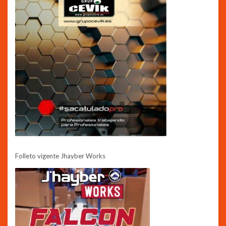
Folleto vigente Jhayber Works